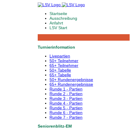
Startseite
Ausschreibung
Anfahrt
LSV Start
Turnierinformation
Livepartien
50+ Teilnehmer
65+ Teilnehmer
50+ Tabelle
65+ Tabelle
50+ Rundenergebnisse
65+ Rundenergebnisse
Runde 1 - Partien
Runde 2 - Partien
Runde 3 - Partien
Runde 4 - Partien
Runde 5 - Partien
Runde 6 - Partien
Runde 7 - Partien
Seniorenblitz-EM