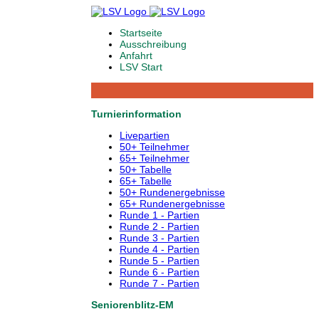
Startseite
Ausschreibung
Anfahrt
LSV Start
Turnierinformation
Livepartien
50+ Teilnehmer
65+ Teilnehmer
50+ Tabelle
65+ Tabelle
50+ Rundenergebnisse
65+ Rundenergebnisse
Runde 1 - Partien
Runde 2 - Partien
Runde 3 - Partien
Runde 4 - Partien
Runde 5 - Partien
Runde 6 - Partien
Runde 7 - Partien
Seniorenblitz-EM