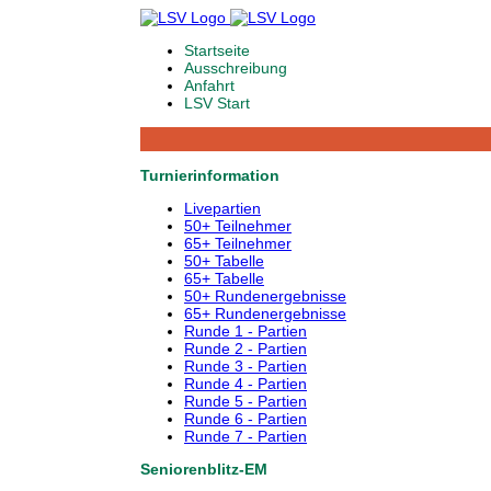
Startseite
Ausschreibung
Anfahrt
LSV Start
Turnierinformation
Livepartien
50+ Teilnehmer
65+ Teilnehmer
50+ Tabelle
65+ Tabelle
50+ Rundenergebnisse
65+ Rundenergebnisse
Runde 1 - Partien
Runde 2 - Partien
Runde 3 - Partien
Runde 4 - Partien
Runde 5 - Partien
Runde 6 - Partien
Runde 7 - Partien
Seniorenblitz-EM