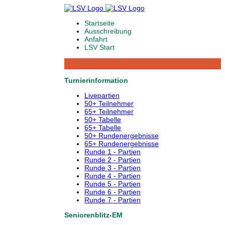
Startseite
Ausschreibung
Anfahrt
LSV Start
Turnierinformation
Livepartien
50+ Teilnehmer
65+ Teilnehmer
50+ Tabelle
65+ Tabelle
50+ Rundenergebnisse
65+ Rundenergebnisse
Runde 1 - Partien
Runde 2 - Partien
Runde 3 - Partien
Runde 4 - Partien
Runde 5 - Partien
Runde 6 - Partien
Runde 7 - Partien
Seniorenblitz-EM