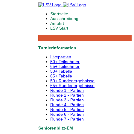
Startseite
Ausschreibung
Anfahrt
LSV Start
Turnierinformation
Livepartien
50+ Teilnehmer
65+ Teilnehmer
50+ Tabelle
65+ Tabelle
50+ Rundenergebnisse
65+ Rundenergebnisse
Runde 1 - Partien
Runde 2 - Partien
Runde 3 - Partien
Runde 4 - Partien
Runde 5 - Partien
Runde 6 - Partien
Runde 7 - Partien
Seniorenblitz-EM