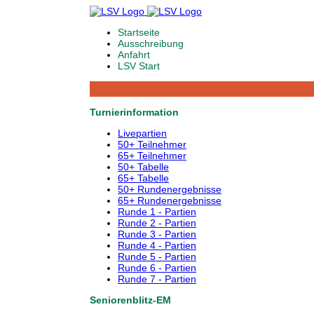
Startseite
Ausschreibung
Anfahrt
LSV Start
Turnierinformation
Livepartien
50+ Teilnehmer
65+ Teilnehmer
50+ Tabelle
65+ Tabelle
50+ Rundenergebnisse
65+ Rundenergebnisse
Runde 1 - Partien
Runde 2 - Partien
Runde 3 - Partien
Runde 4 - Partien
Runde 5 - Partien
Runde 6 - Partien
Runde 7 - Partien
Seniorenblitz-EM