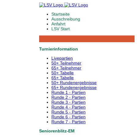
Startseite
Ausschreibung
Anfahrt
LSV Start
Turnierinformation
Livepartien
50+ Teilnehmer
65+ Teilnehmer
50+ Tabelle
65+ Tabelle
50+ Rundenergebnisse
65+ Rundenergebnisse
Runde 1 - Partien
Runde 2 - Partien
Runde 3 - Partien
Runde 4 - Partien
Runde 5 - Partien
Runde 6 - Partien
Runde 7 - Partien
Seniorenblitz-EM