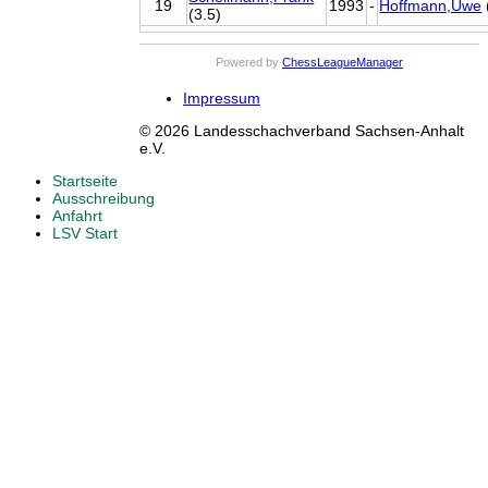
19
1993
-
Hoffmann,Uwe
(3.5)
Powered by
ChessLeagueManager
Impressum
© 2026 Landesschachverband Sachsen-Anhalt
e.V.
Startseite
Ausschreibung
Anfahrt
LSV Start