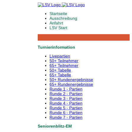
Startseite
Ausschreibung
Anfahrt
LSV Start
Turnierinformation
Livepartien
50+ Teilnehmer
65+ Teilnehmer
50+ Tabelle
65+ Tabelle
50+ Rundenergebnisse
65+ Rundenergebnisse
Runde 1 - Partien
Runde 2 - Partien
Runde 3 - Partien
Runde 4 - Partien
Runde 5 - Partien
Runde 6 - Partien
Runde 7 - Partien
Seniorenblitz-EM