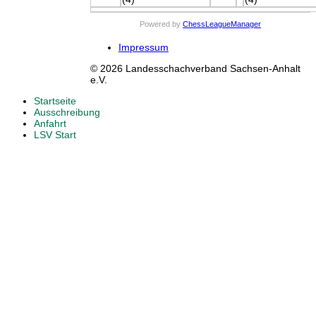
Powered by
ChessLeagueManager
Impressum
© 2026 Landesschachverband Sachsen-Anhalt
e.V.
Startseite
Ausschreibung
Anfahrt
LSV Start