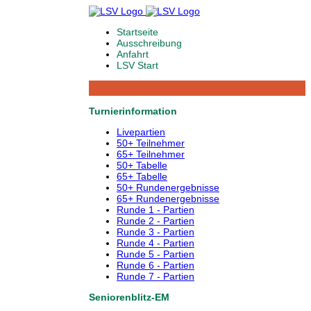
Startseite
Ausschreibung
Anfahrt
LSV Start
Turnierinformation
Livepartien
50+ Teilnehmer
65+ Teilnehmer
50+ Tabelle
65+ Tabelle
50+ Rundenergebnisse
65+ Rundenergebnisse
Runde 1 - Partien
Runde 2 - Partien
Runde 3 - Partien
Runde 4 - Partien
Runde 5 - Partien
Runde 6 - Partien
Runde 7 - Partien
Seniorenblitz-EM