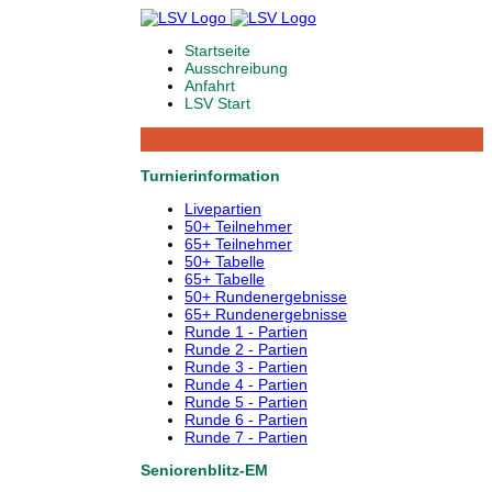
Startseite
Ausschreibung
Anfahrt
LSV Start
Turnierinformation
Livepartien
50+ Teilnehmer
65+ Teilnehmer
50+ Tabelle
65+ Tabelle
50+ Rundenergebnisse
65+ Rundenergebnisse
Runde 1 - Partien
Runde 2 - Partien
Runde 3 - Partien
Runde 4 - Partien
Runde 5 - Partien
Runde 6 - Partien
Runde 7 - Partien
Seniorenblitz-EM