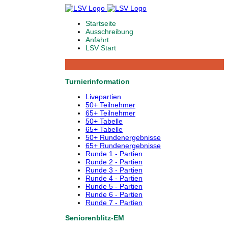
Startseite
Ausschreibung
Anfahrt
LSV Start
Turnierinformation
Livepartien
50+ Teilnehmer
65+ Teilnehmer
50+ Tabelle
65+ Tabelle
50+ Rundenergebnisse
65+ Rundenergebnisse
Runde 1 - Partien
Runde 2 - Partien
Runde 3 - Partien
Runde 4 - Partien
Runde 5 - Partien
Runde 6 - Partien
Runde 7 - Partien
Seniorenblitz-EM