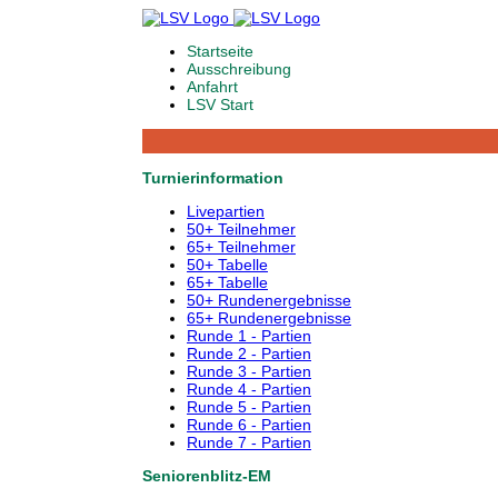
Startseite
Ausschreibung
Anfahrt
LSV Start
Turnierinformation
Livepartien
50+ Teilnehmer
65+ Teilnehmer
50+ Tabelle
65+ Tabelle
50+ Rundenergebnisse
65+ Rundenergebnisse
Runde 1 - Partien
Runde 2 - Partien
Runde 3 - Partien
Runde 4 - Partien
Runde 5 - Partien
Runde 6 - Partien
Runde 7 - Partien
Seniorenblitz-EM