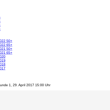
+
+
+
+
2022 50+
2022 65+
2021 50+
2021 65+
2020
2019
2018
2017
nde 1, 29. April 2017 15:00 Uhr