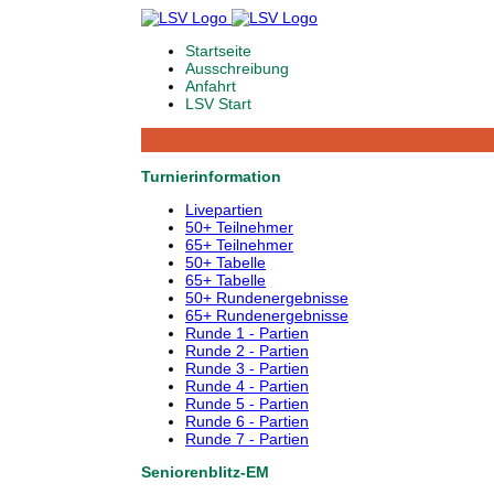
Startseite
Ausschreibung
Anfahrt
LSV Start
Turnierinformation
Livepartien
50+ Teilnehmer
65+ Teilnehmer
50+ Tabelle
65+ Tabelle
50+ Rundenergebnisse
65+ Rundenergebnisse
Runde 1 - Partien
Runde 2 - Partien
Runde 3 - Partien
Runde 4 - Partien
Runde 5 - Partien
Runde 6 - Partien
Runde 7 - Partien
Seniorenblitz-EM