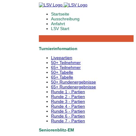
Startseite
Ausschreibung
Anfahrt
LSV Start
Turnierinformation
Livepartien
50+ Teilnehmer
65+ Teilnehmer
50+ Tabelle
65+ Tabelle
50+ Rundenergebnisse
65+ Rundenergebnisse
Runde 1 - Partien
Runde 2 - Partien
Runde 3 - Partien
Runde 4 - Partien
Runde 5 - Partien
Runde 6 - Partien
Runde 7 - Partien
Seniorenblitz-EM