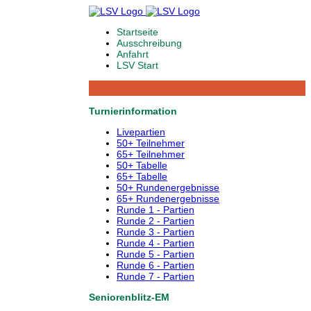
Startseite
Ausschreibung
Anfahrt
LSV Start
Turnierinformation
Livepartien
50+ Teilnehmer
65+ Teilnehmer
50+ Tabelle
65+ Tabelle
50+ Rundenergebnisse
65+ Rundenergebnisse
Runde 1 - Partien
Runde 2 - Partien
Runde 3 - Partien
Runde 4 - Partien
Runde 5 - Partien
Runde 6 - Partien
Runde 7 - Partien
Seniorenblitz-EM