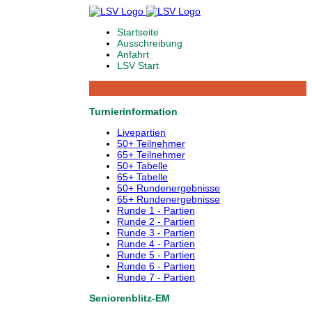
Startseite
Ausschreibung
Anfahrt
LSV Start
Turnierinformation
Livepartien
50+ Teilnehmer
65+ Teilnehmer
50+ Tabelle
65+ Tabelle
50+ Rundenergebnisse
65+ Rundenergebnisse
Runde 1 - Partien
Runde 2 - Partien
Runde 3 - Partien
Runde 4 - Partien
Runde 5 - Partien
Runde 6 - Partien
Runde 7 - Partien
Seniorenblitz-EM