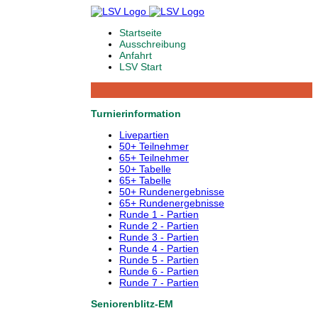
Startseite
Ausschreibung
Anfahrt
LSV Start
Turnierinformation
Livepartien
50+ Teilnehmer
65+ Teilnehmer
50+ Tabelle
65+ Tabelle
50+ Rundenergebnisse
65+ Rundenergebnisse
Runde 1 - Partien
Runde 2 - Partien
Runde 3 - Partien
Runde 4 - Partien
Runde 5 - Partien
Runde 6 - Partien
Runde 7 - Partien
Seniorenblitz-EM