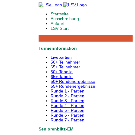
Startseite
Ausschreibung
Anfahrt
LSV Start
Turnierinformation
Livepartien
50+ Teilnehmer
65+ Teilnehmer
50+ Tabelle
65+ Tabelle
50+ Rundenergebnisse
65+ Rundenergebnisse
Runde 1 - Partien
Runde 2 - Partien
Runde 3 - Partien
Runde 4 - Partien
Runde 5 - Partien
Runde 6 - Partien
Runde 7 - Partien
Seniorenblitz-EM