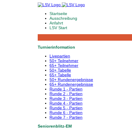
Startseite
Ausschreibung
Anfahrt
LSV Start
Turnierinformation
Livepartien
50+ Teilnehmer
65+ Teilnehmer
50+ Tabelle
65+ Tabelle
50+ Rundenergebnisse
65+ Rundenergebnisse
Runde 1 - Partien
Runde 2 - Partien
Runde 3 - Partien
Runde 4 - Partien
Runde 5 - Partien
Runde 6 - Partien
Runde 7 - Partien
Seniorenblitz-EM