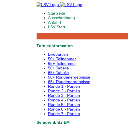
Startseite
Ausschreibung
Anfahrt
LSV Start
Turnierinformation
Livepartien
50+ Teilnehmer
65+ Teilnehmer
50+ Tabelle
65+ Tabelle
50+ Rundenergebnisse
65+ Rundenergebnisse
Runde 1 - Partien
Runde 2 - Partien
Runde 3 - Partien
Runde 4 - Partien
Runde 5 - Partien
Runde 6 - Partien
Runde 7 - Partien
Seniorenblitz-EM