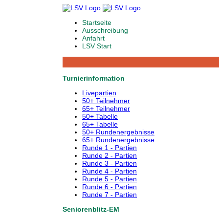
Startseite
Ausschreibung
Anfahrt
LSV Start
Turnierinformation
Livepartien
50+ Teilnehmer
65+ Teilnehmer
50+ Tabelle
65+ Tabelle
50+ Rundenergebnisse
65+ Rundenergebnisse
Runde 1 - Partien
Runde 2 - Partien
Runde 3 - Partien
Runde 4 - Partien
Runde 5 - Partien
Runde 6 - Partien
Runde 7 - Partien
Seniorenblitz-EM