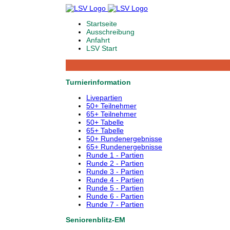
Startseite
Ausschreibung
Anfahrt
LSV Start
Turnierinformation
Livepartien
50+ Teilnehmer
65+ Teilnehmer
50+ Tabelle
65+ Tabelle
50+ Rundenergebnisse
65+ Rundenergebnisse
Runde 1 - Partien
Runde 2 - Partien
Runde 3 - Partien
Runde 4 - Partien
Runde 5 - Partien
Runde 6 - Partien
Runde 7 - Partien
Seniorenblitz-EM