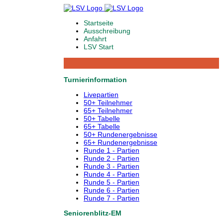
Startseite
Ausschreibung
Anfahrt
LSV Start
Turnierinformation
Livepartien
50+ Teilnehmer
65+ Teilnehmer
50+ Tabelle
65+ Tabelle
50+ Rundenergebnisse
65+ Rundenergebnisse
Runde 1 - Partien
Runde 2 - Partien
Runde 3 - Partien
Runde 4 - Partien
Runde 5 - Partien
Runde 6 - Partien
Runde 7 - Partien
Seniorenblitz-EM