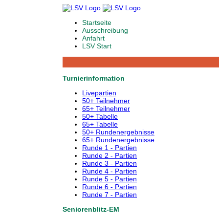
Startseite
Ausschreibung
Anfahrt
LSV Start
Turnierinformation
Livepartien
50+ Teilnehmer
65+ Teilnehmer
50+ Tabelle
65+ Tabelle
50+ Rundenergebnisse
65+ Rundenergebnisse
Runde 1 - Partien
Runde 2 - Partien
Runde 3 - Partien
Runde 4 - Partien
Runde 5 - Partien
Runde 6 - Partien
Runde 7 - Partien
Seniorenblitz-EM