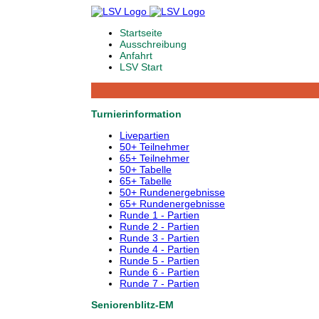
Startseite
Ausschreibung
Anfahrt
LSV Start
Turnierinformation
Livepartien
50+ Teilnehmer
65+ Teilnehmer
50+ Tabelle
65+ Tabelle
50+ Rundenergebnisse
65+ Rundenergebnisse
Runde 1 - Partien
Runde 2 - Partien
Runde 3 - Partien
Runde 4 - Partien
Runde 5 - Partien
Runde 6 - Partien
Runde 7 - Partien
Seniorenblitz-EM