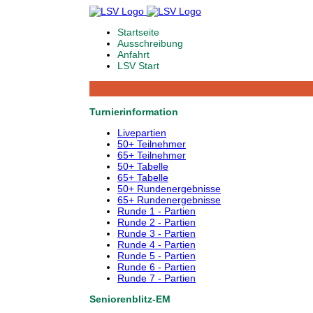
Startseite
Ausschreibung
Anfahrt
LSV Start
Turnierinformation
Livepartien
50+ Teilnehmer
65+ Teilnehmer
50+ Tabelle
65+ Tabelle
50+ Rundenergebnisse
65+ Rundenergebnisse
Runde 1 - Partien
Runde 2 - Partien
Runde 3 - Partien
Runde 4 - Partien
Runde 5 - Partien
Runde 6 - Partien
Runde 7 - Partien
Seniorenblitz-EM