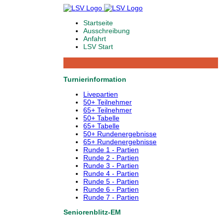
Startseite
Ausschreibung
Anfahrt
LSV Start
Turnierinformation
Livepartien
50+ Teilnehmer
65+ Teilnehmer
50+ Tabelle
65+ Tabelle
50+ Rundenergebnisse
65+ Rundenergebnisse
Runde 1 - Partien
Runde 2 - Partien
Runde 3 - Partien
Runde 4 - Partien
Runde 5 - Partien
Runde 6 - Partien
Runde 7 - Partien
Seniorenblitz-EM