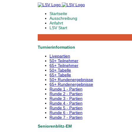
Startseite
Ausschreibung
Anfahrt
LSV Start
Turnierinformation
Livepartien
50+ Teilnehmer
65+ Teilnehmer
50+ Tabelle
65+ Tabelle
50+ Rundenergebnisse
65+ Rundenergebnisse
Runde 1 - Partien
Runde 2 - Partien
Runde 3 - Partien
Runde 4 - Partien
Runde 5 - Partien
Runde 6 - Partien
Runde 7 - Partien
Seniorenblitz-EM