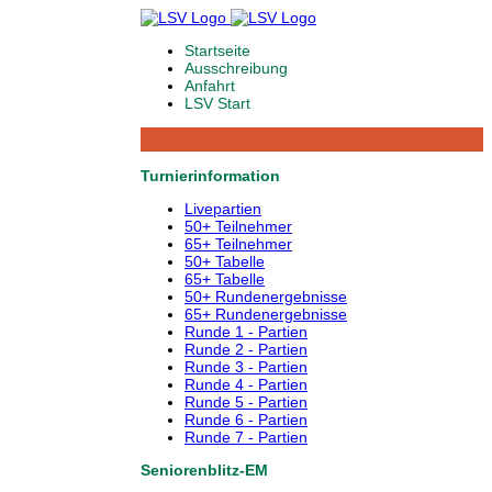
Startseite
Ausschreibung
Anfahrt
LSV Start
Turnierinformation
Livepartien
50+ Teilnehmer
65+ Teilnehmer
50+ Tabelle
65+ Tabelle
50+ Rundenergebnisse
65+ Rundenergebnisse
Runde 1 - Partien
Runde 2 - Partien
Runde 3 - Partien
Runde 4 - Partien
Runde 5 - Partien
Runde 6 - Partien
Runde 7 - Partien
Seniorenblitz-EM