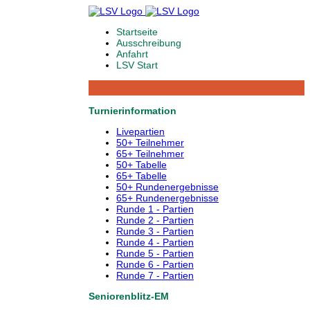
Startseite
Ausschreibung
Anfahrt
LSV Start
Turnierinformation
Livepartien
50+ Teilnehmer
65+ Teilnehmer
50+ Tabelle
65+ Tabelle
50+ Rundenergebnisse
65+ Rundenergebnisse
Runde 1 - Partien
Runde 2 - Partien
Runde 3 - Partien
Runde 4 - Partien
Runde 5 - Partien
Runde 6 - Partien
Runde 7 - Partien
Seniorenblitz-EM