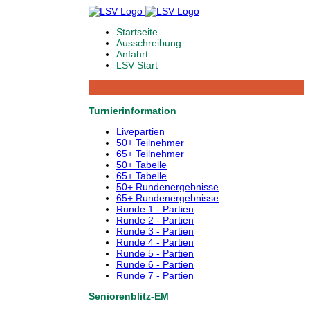
Startseite
Ausschreibung
Anfahrt
LSV Start
Turnierinformation
Livepartien
50+ Teilnehmer
65+ Teilnehmer
50+ Tabelle
65+ Tabelle
50+ Rundenergebnisse
65+ Rundenergebnisse
Runde 1 - Partien
Runde 2 - Partien
Runde 3 - Partien
Runde 4 - Partien
Runde 5 - Partien
Runde 6 - Partien
Runde 7 - Partien
Seniorenblitz-EM