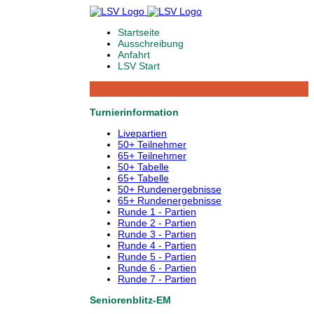
Startseite
Ausschreibung
Anfahrt
LSV Start
Turnierinformation
Livepartien
50+ Teilnehmer
65+ Teilnehmer
50+ Tabelle
65+ Tabelle
50+ Rundenergebnisse
65+ Rundenergebnisse
Runde 1 - Partien
Runde 2 - Partien
Runde 3 - Partien
Runde 4 - Partien
Runde 5 - Partien
Runde 6 - Partien
Runde 7 - Partien
Seniorenblitz-EM