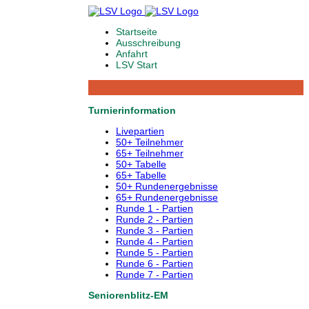
Startseite
Ausschreibung
Anfahrt
LSV Start
Turnierinformation
Livepartien
50+ Teilnehmer
65+ Teilnehmer
50+ Tabelle
65+ Tabelle
50+ Rundenergebnisse
65+ Rundenergebnisse
Runde 1 - Partien
Runde 2 - Partien
Runde 3 - Partien
Runde 4 - Partien
Runde 5 - Partien
Runde 6 - Partien
Runde 7 - Partien
Seniorenblitz-EM