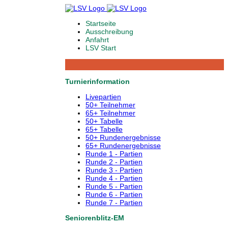
Startseite
Ausschreibung
Anfahrt
LSV Start
Turnierinformation
Livepartien
50+ Teilnehmer
65+ Teilnehmer
50+ Tabelle
65+ Tabelle
50+ Rundenergebnisse
65+ Rundenergebnisse
Runde 1 - Partien
Runde 2 - Partien
Runde 3 - Partien
Runde 4 - Partien
Runde 5 - Partien
Runde 6 - Partien
Runde 7 - Partien
Seniorenblitz-EM