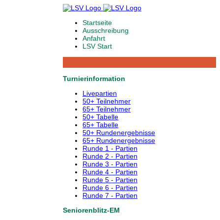
Startseite
Ausschreibung
Anfahrt
LSV Start
Turnierinformation
Livepartien
50+ Teilnehmer
65+ Teilnehmer
50+ Tabelle
65+ Tabelle
50+ Rundenergebnisse
65+ Rundenergebnisse
Runde 1 - Partien
Runde 2 - Partien
Runde 3 - Partien
Runde 4 - Partien
Runde 5 - Partien
Runde 6 - Partien
Runde 7 - Partien
Seniorenblitz-EM