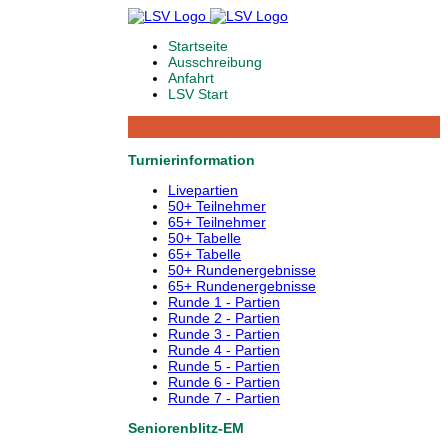
Startseite
Ausschreibung
Anfahrt
LSV Start
Turnierinformation
Livepartien
50+ Teilnehmer
65+ Teilnehmer
50+ Tabelle
65+ Tabelle
50+ Rundenergebnisse
65+ Rundenergebnisse
Runde 1 - Partien
Runde 2 - Partien
Runde 3 - Partien
Runde 4 - Partien
Runde 5 - Partien
Runde 6 - Partien
Runde 7 - Partien
Seniorenblitz-EM