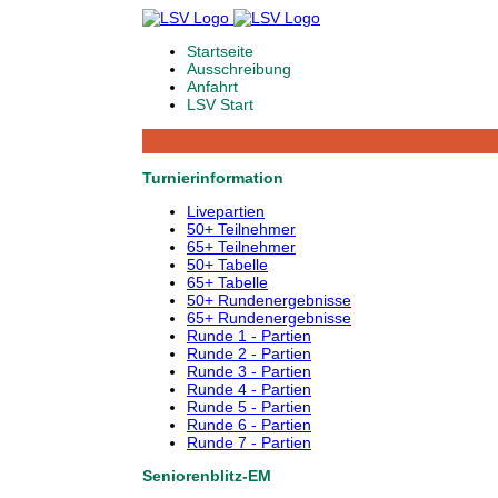
Startseite
Ausschreibung
Anfahrt
LSV Start
Turnierinformation
Livepartien
50+ Teilnehmer
65+ Teilnehmer
50+ Tabelle
65+ Tabelle
50+ Rundenergebnisse
65+ Rundenergebnisse
Runde 1 - Partien
Runde 2 - Partien
Runde 3 - Partien
Runde 4 - Partien
Runde 5 - Partien
Runde 6 - Partien
Runde 7 - Partien
Seniorenblitz-EM