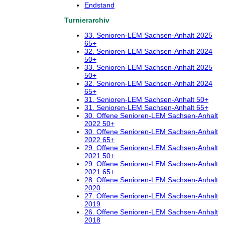
Endstand
Turnierarchiv
33. Senioren-LEM Sachsen-Anhalt 2025
65+
32. Senioren-LEM Sachsen-Anhalt 2024
50+
33. Senioren-LEM Sachsen-Anhalt 2025
50+
32. Senioren-LEM Sachsen-Anhalt 2024
65+
31. Senioren-LEM Sachsen-Anhalt 50+
31. Senioren-LEM Sachsen-Anhalt 65+
30. Offene Senioren-LEM Sachsen-Anhalt
2022 50+
30. Offene Senioren-LEM Sachsen-Anhalt
2022 65+
29. Offene Senioren-LEM Sachsen-Anhalt
2021 50+
29. Offene Senioren-LEM Sachsen-Anhalt
2021 65+
28. Offene Senioren-LEM Sachsen-Anhalt
2020
27. Offene Senioren-LEM Sachsen-Anhalt
2019
26. Offene Senioren-LEM Sachsen-Anhalt
2018