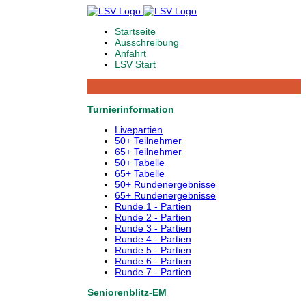
Startseite
Ausschreibung
Anfahrt
LSV Start
Turnierinformation
Livepartien
50+ Teilnehmer
65+ Teilnehmer
50+ Tabelle
65+ Tabelle
50+ Rundenergebnisse
65+ Rundenergebnisse
Runde 1 - Partien
Runde 2 - Partien
Runde 3 - Partien
Runde 4 - Partien
Runde 5 - Partien
Runde 6 - Partien
Runde 7 - Partien
Seniorenblitz-EM