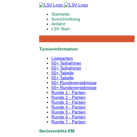
Startseite
Ausschreibung
Anfahrt
LSV Start
Turnierinformation
Livepartien
50+ Teilnehmer
65+ Teilnehmer
50+ Tabelle
65+ Tabelle
50+ Rundenergebnisse
65+ Rundenergebnisse
Runde 1 - Partien
Runde 2 - Partien
Runde 3 - Partien
Runde 4 - Partien
Runde 5 - Partien
Runde 6 - Partien
Runde 7 - Partien
Seniorenblitz-EM