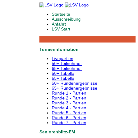
Startseite
Ausschreibung
Anfahrt
LSV Start
Turnierinformation
Livepartien
50+ Teilnehmer
65+ Teilnehmer
50+ Tabelle
65+ Tabelle
50+ Rundenergebnisse
65+ Rundenergebnisse
Runde 1 - Partien
Runde 2 - Partien
Runde 3 - Partien
Runde 4 - Partien
Runde 5 - Partien
Runde 6 - Partien
Runde 7 - Partien
Seniorenblitz-EM