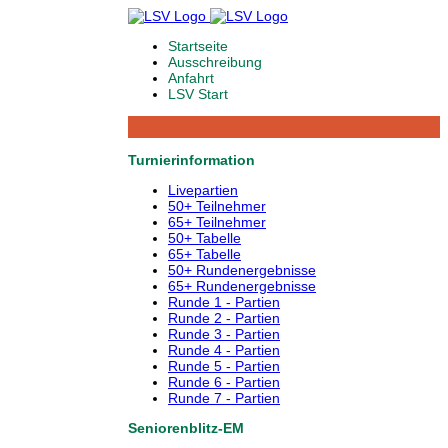
Startseite
Ausschreibung
Anfahrt
LSV Start
Turnierinformation
Livepartien
50+ Teilnehmer
65+ Teilnehmer
50+ Tabelle
65+ Tabelle
50+ Rundenergebnisse
65+ Rundenergebnisse
Runde 1 - Partien
Runde 2 - Partien
Runde 3 - Partien
Runde 4 - Partien
Runde 5 - Partien
Runde 6 - Partien
Runde 7 - Partien
Seniorenblitz-EM