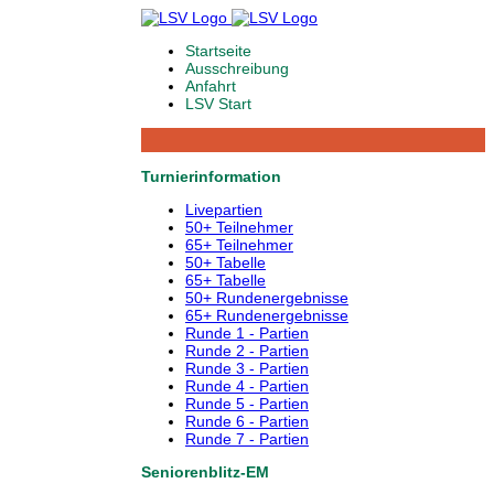
Startseite
Ausschreibung
Anfahrt
LSV Start
Turnierinformation
Livepartien
50+ Teilnehmer
65+ Teilnehmer
50+ Tabelle
65+ Tabelle
50+ Rundenergebnisse
65+ Rundenergebnisse
Runde 1 - Partien
Runde 2 - Partien
Runde 3 - Partien
Runde 4 - Partien
Runde 5 - Partien
Runde 6 - Partien
Runde 7 - Partien
Seniorenblitz-EM