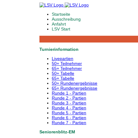
Startseite
Ausschreibung
Anfahrt
LSV Start
Turnierinformation
Livepartien
50+ Teilnehmer
65+ Teilnehmer
50+ Tabelle
65+ Tabelle
50+ Rundenergebnisse
65+ Rundenergebnisse
Runde 1 - Partien
Runde 2 - Partien
Runde 3 - Partien
Runde 4 - Partien
Runde 5 - Partien
Runde 6 - Partien
Runde 7 - Partien
Seniorenblitz-EM