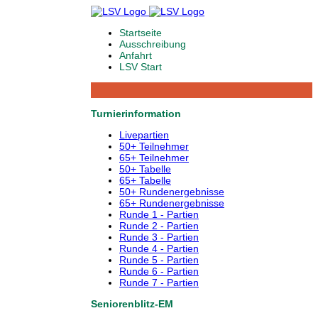
Startseite
Ausschreibung
Anfahrt
LSV Start
Turnierinformation
Livepartien
50+ Teilnehmer
65+ Teilnehmer
50+ Tabelle
65+ Tabelle
50+ Rundenergebnisse
65+ Rundenergebnisse
Runde 1 - Partien
Runde 2 - Partien
Runde 3 - Partien
Runde 4 - Partien
Runde 5 - Partien
Runde 6 - Partien
Runde 7 - Partien
Seniorenblitz-EM