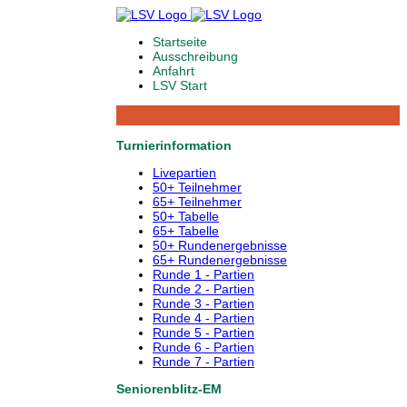
Startseite
Ausschreibung
Anfahrt
LSV Start
Turnierinformation
Livepartien
50+ Teilnehmer
65+ Teilnehmer
50+ Tabelle
65+ Tabelle
50+ Rundenergebnisse
65+ Rundenergebnisse
Runde 1 - Partien
Runde 2 - Partien
Runde 3 - Partien
Runde 4 - Partien
Runde 5 - Partien
Runde 6 - Partien
Runde 7 - Partien
Seniorenblitz-EM