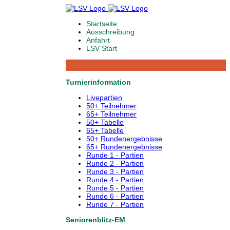
Startseite
Ausschreibung
Anfahrt
LSV Start
Turnierinformation
Livepartien
50+ Teilnehmer
65+ Teilnehmer
50+ Tabelle
65+ Tabelle
50+ Rundenergebnisse
65+ Rundenergebnisse
Runde 1 - Partien
Runde 2 - Partien
Runde 3 - Partien
Runde 4 - Partien
Runde 5 - Partien
Runde 6 - Partien
Runde 7 - Partien
Seniorenblitz-EM