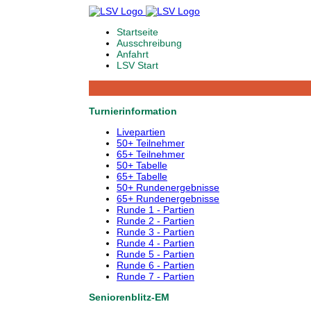
Startseite
Ausschreibung
Anfahrt
LSV Start
Turnierinformation
Livepartien
50+ Teilnehmer
65+ Teilnehmer
50+ Tabelle
65+ Tabelle
50+ Rundenergebnisse
65+ Rundenergebnisse
Runde 1 - Partien
Runde 2 - Partien
Runde 3 - Partien
Runde 4 - Partien
Runde 5 - Partien
Runde 6 - Partien
Runde 7 - Partien
Seniorenblitz-EM