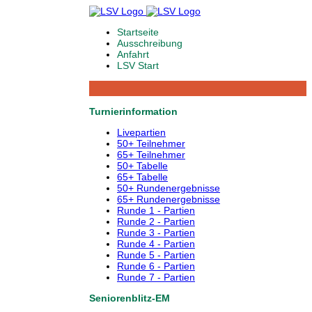
Startseite
Ausschreibung
Anfahrt
LSV Start
Turnierinformation
Livepartien
50+ Teilnehmer
65+ Teilnehmer
50+ Tabelle
65+ Tabelle
50+ Rundenergebnisse
65+ Rundenergebnisse
Runde 1 - Partien
Runde 2 - Partien
Runde 3 - Partien
Runde 4 - Partien
Runde 5 - Partien
Runde 6 - Partien
Runde 7 - Partien
Seniorenblitz-EM