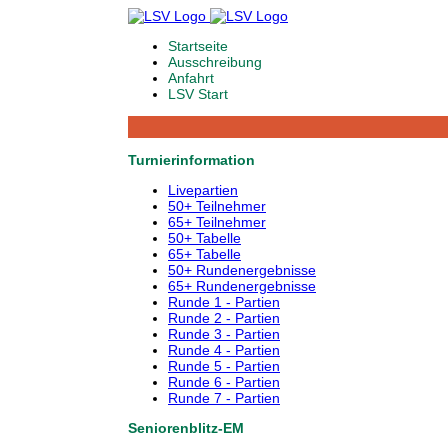
Startseite
Ausschreibung
Anfahrt
LSV Start
Turnierinformation
Livepartien
50+ Teilnehmer
65+ Teilnehmer
50+ Tabelle
65+ Tabelle
50+ Rundenergebnisse
65+ Rundenergebnisse
Runde 1 - Partien
Runde 2 - Partien
Runde 3 - Partien
Runde 4 - Partien
Runde 5 - Partien
Runde 6 - Partien
Runde 7 - Partien
Seniorenblitz-EM